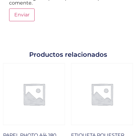
comente.
Productos relacionados
PAPEL PHOTO A/4 180
ETIQUETA POLIESTER