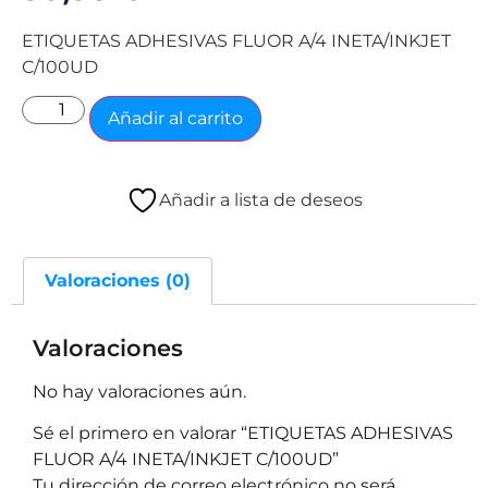
ETIQUETAS ADHESIVAS FLUOR A/4 INETA/INKJET
C/100UD
Añadir al carrito
Añadir a lista de deseos
Valoraciones (0)
Valoraciones
No hay valoraciones aún.
Sé el primero en valorar “ETIQUETAS ADHESIVAS
FLUOR A/4 INETA/INKJET C/100UD”
Tu dirección de correo electrónico no será