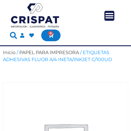
0
Inicio
/
PAPEL PARA IMPRESORA
/ ETIQUETAS
ADHESIVAS FLUOR A/4 INETA/INKJET C/100UD