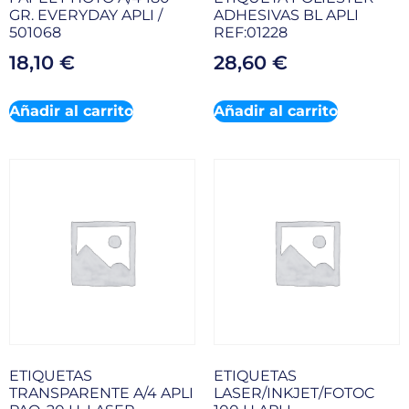
GR. EVERYDAY APLI /
ADHESIVAS BL APLI
501068
REF:01228
18,10
€
28,60
€
Añadir al carrito
Añadir al carrito
ETIQUETAS
ETIQUETAS
TRANSPARENTE A/4 APLI
LASER/INKJET/FOTOC