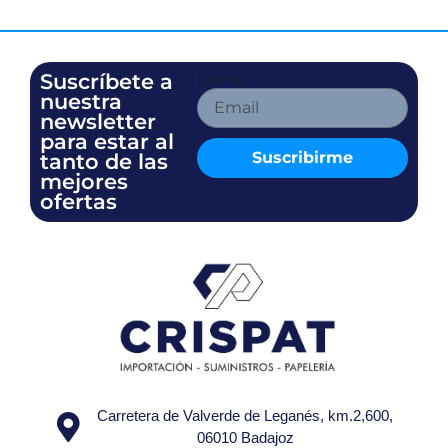
Suscríbete a
Name
nuestra
newsletter
para estar al
Suscribirme
tanto de las
mejores
ofertas
Carretera de Valverde de Leganés, km.2,600,
06010 Badajoz