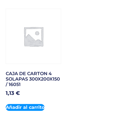
CAJA DE CARTON 4
SOLAPAS 300X200X150
/ 16051
1,13
€
Añadir al carrito