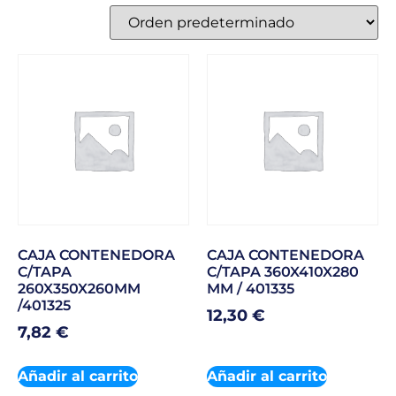
CAJA CONTENEDORA
CAJA CONTENEDORA
C/TAPA
C/TAPA 360X410X280
260X350X260MM
MM / 401335
/401325
12,30
€
7,82
€
Añadir al carrito
Añadir al carrito