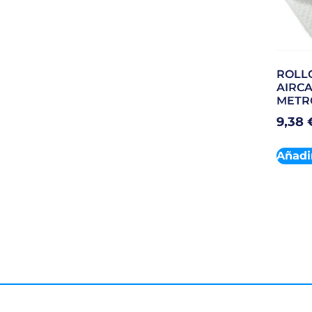
ROLL
AIRCA
METR
9,38
Añadir