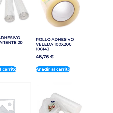
ADHESIVO
ROLLO ADHESIVO
ARENTE 20
VELEDA 100X200
108143
48,76
€
l carrito
Añadir al carrito