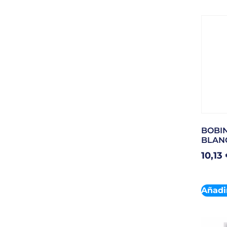
BOBI
BLAN
10,13
Añadir