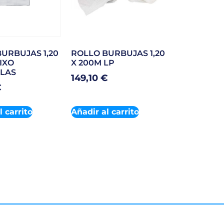
URBUJAS 1,20
ROLLO BURBUJAS 1,20
FIXO
X 200M LP
LAS
149,10
€
€
l carrito
Añadir al carrito