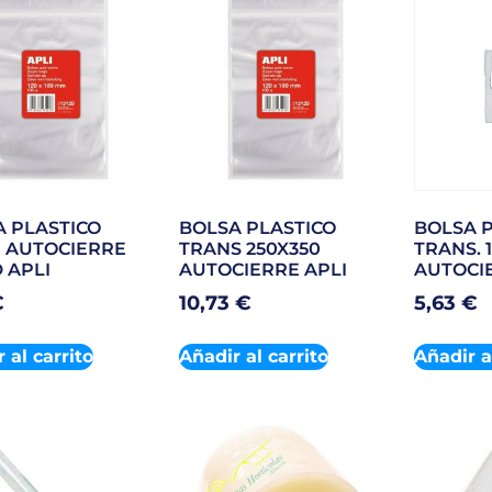
A PLASTICO
BOLSA PLASTICO
BOLSA P
0 AUTOCIERRE
TRANS 250X350
TRANS. 
 APLI
AUTOCIERRE APLI
AUTOCI
€
10,73
€
5,63
€
 al carrito
Añadir al carrito
Añadir a