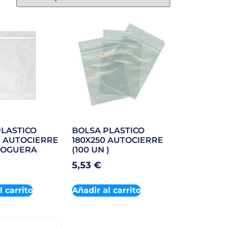
LASTICO
BOLSA PLASTICO
0 AUTOCIERRE
180X250 AUTOCIERRE
NOGUERA
(100 UN )
5,53
€
l carrito
Añadir al carrito