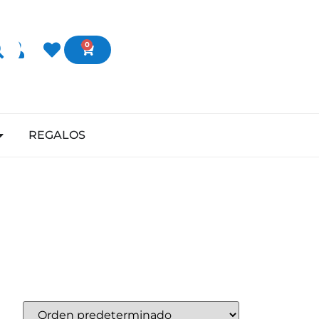
0
REGALOS