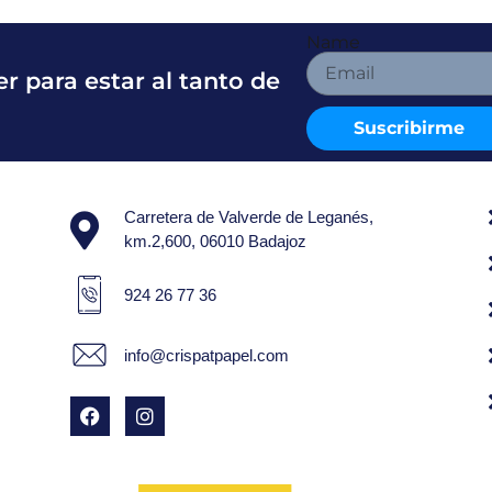
Name
r para estar al tanto de
Suscribirme
Carretera de Valverde de Leganés,
km.2,600, 06010 Badajoz
924 26 77 36
info@crispatpapel.com