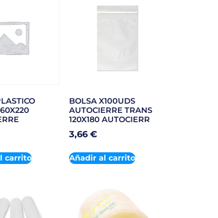
LASTICO
BOLSA X100UDS
160X220
AUTOCIERRE TRANS
ERRE
120X180 AUTOCIERR
3,66
€
l carrito
Añadir al carrito