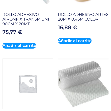
ROLLO ADHESIVO
ROLLO ADHESIVO ARTES
AIRONFIX TRANSP. UNI
20M X 0.45M COLOR
90CM X 20MT
16,88
€
75,77
€
Añadir al carrito
Añadir al carrito