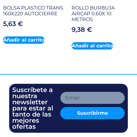
BOLSA PLASTICO TRANS.
ROLLO BURBUJA
160X220 AUTOCIERRE
AIRCAP 0.60X 10
METROS
5,63
€
9,38
€
Añadir al carrito
Añadir al carrito
Suscríbete a
Name
nuestra
newsletter
para estar al
Suscribirme
tanto de las
mejores
ofertas