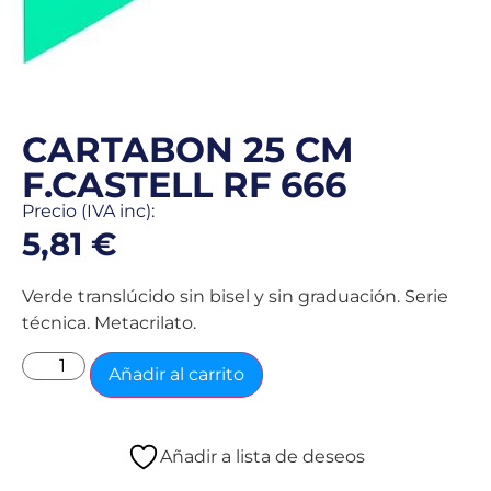
CARTABON 25 CM
F.CASTELL RF 666
Precio (IVA inc):
5,81
€
Verde translúcido sin bisel y sin graduación. Serie
técnica. Metacrilato.
Añadir al carrito
Añadir a lista de deseos