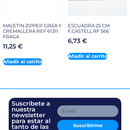
MALETIN ZIPPER C/ASA Y
ESCUADRA 25 CM
CREMALLERA REF 61311
F.CASTELL RF 566
FRAGA
6,73
€
11,25
€
Añadir al carrito
Añadir al carrito
Suscríbete a
Name
nuestra
newsletter
para estar al
Suscribirme
tanto de las