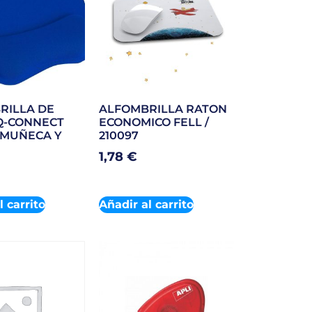
RILLA DE
ALFOMBRILLA RATON
Q-CONNECT
ECONOMICO FELL /
MUÑECA Y
210097
1,78
€
l carrito
Añadir al carrito