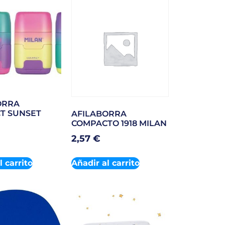
ORRA
T SUNSET
AFILABORRA
COMPACTO 1918 MILAN
2,57
€
l carrito
Añadir al carrito