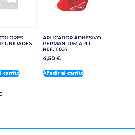
 COLORES
APLICADOR ADHESIVO
12 UNIDADES
PERMAN. 10M APLI
REF. 11037
4,50
€
l carrito
Añadir al carrito
9
→