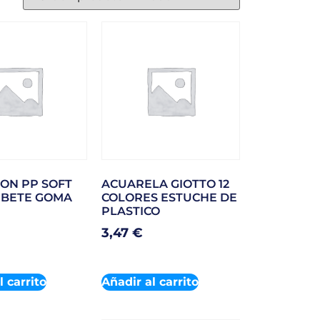
ON PP SOFT
ACUARELA GIOTTO 12
IBETE GOMA
COLORES ESTUCHE DE
PLASTICO
3,47
€
l carrito
Añadir al carrito