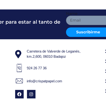
Name
r para estar al tanto de
Suscribirme
Carretera de Valverde de Leganés,
km.2,600, 06010 Badajoz
924 26 77 36
info@crispatpapel.com