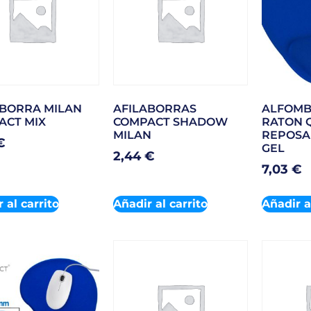
ABORRA MILAN
AFILABORRAS
ALFOMB
ACT MIX
COMPACT SHADOW
RATON 
MILAN
REPOSA
€
GEL
2,44
€
7,03
€
 al carrito
Añadir al carrito
Añadir a