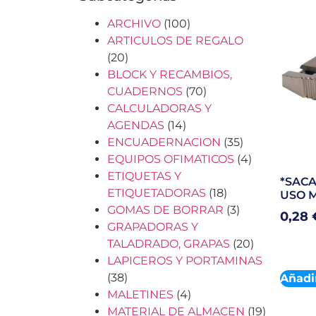
ARCHIVO
(100)
ARTICULOS DE REGALO
(20)
BLOCK Y RECAMBIOS,
CUADERNOS
(70)
CALCULADORAS Y
AGENDAS
(14)
ENCUADERNACION
(35)
EQUIPOS OFIMATICOS
(4)
ETIQUETAS Y
*SACA
ETIQUETADORAS
(18)
USO 
GOMAS DE BORRAR
(3)
0,28
GRAPADORAS Y
TALADRADO, GRAPAS
(20)
LAPICEROS Y PORTAMINAS
(38)
Añadir
MALETINES
(4)
MATERIAL DE ALMACEN
(19)