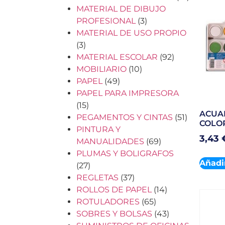
MATERIAL DE DIBUJO
PROFESIONAL
(3)
MATERIAL DE USO PROPIO
(3)
MATERIAL ESCOLAR
(92)
MOBILIARIO
(10)
PAPEL
(49)
PAPEL PARA IMPRESORA
(15)
ACUAR
PEGAMENTOS Y CINTAS
(51)
COLOR
PINTURA Y
3,43
MANUALIDADES
(69)
PLUMAS Y BOLIGRAFOS
Añadir
(27)
REGLETAS
(37)
ROLLOS DE PAPEL
(14)
ROTULADORES
(65)
SOBRES Y BOLSAS
(43)