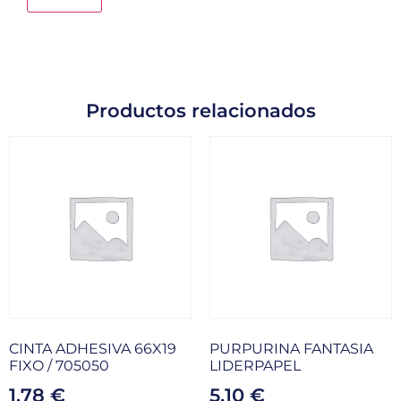
Productos relacionados
CINTA ADHESIVA 66X19
PURPURINA FANTASIA
FIXO / 705050
LIDERPAPEL
1,78
€
5,10
€