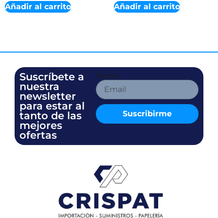
Añadir al carrito
Añadir al carrito
Suscríbete a
Name
nuestra
newsletter
para estar al
Suscribirme
tanto de las
mejores
ofertas