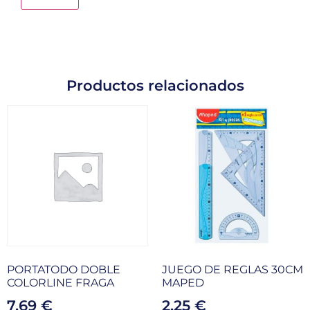
Productos relacionados
PORTATODO DOBLE
JUEGO DE REGLAS 30CM
COLORLINE FRAGA
MAPED
7,69
€
2,25
€