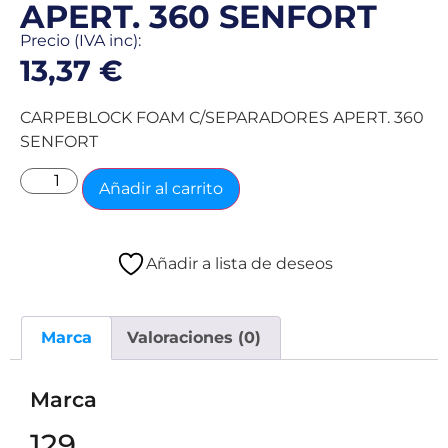
APERT. 360 SENFORT
Precio (IVA inc):
13,37
€
CARPEBLOCK FOAM C/SEPARADORES APERT. 360
SENFORT
Añadir al carrito
Añadir a lista de deseos
Marca
Valoraciones (0)
Marca
129