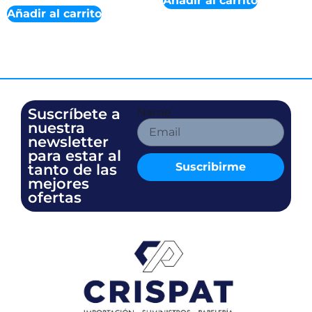
Añadir al carrito
Añadir al carrito
Suscríbete a
Name
nuestra
newsletter
para estar al
Suscribirme
tanto de las
mejores
ofertas