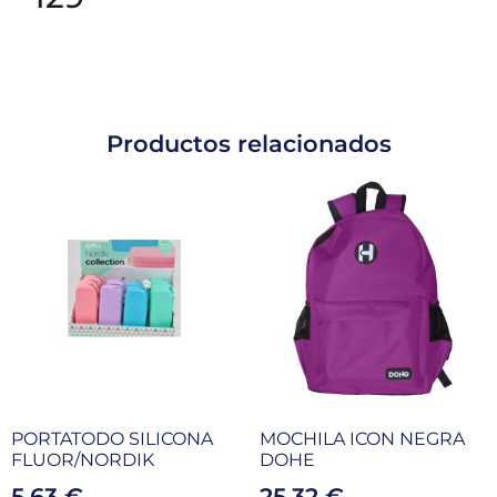
Productos relacionados
PORTATODO SILICONA
MOCHILA ICON NEGRA
FLUOR/NORDIK
DOHE
5,63
€
25,32
€