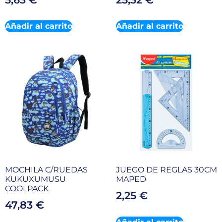
Añadir al carrito
Añadir al carrito
MOCHILA C/RUEDAS
JUEGO DE REGLAS 30CM
KUKUXUMUSU
MAPED
COOLPACK
2,25
€
47,83
€