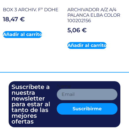
BOX 3 ARCHIV. Fº DOHE
ARCHIVADOR A/Z A/4
PALANCA ELBA COLOR
18,47
€
100202156
5,06
€
Añadir al carrito
Añadir al carrito
Suscríbete a
Name
nuestra
newsletter
para estar al
Suscribirme
tanto de las
mejores
ofertas