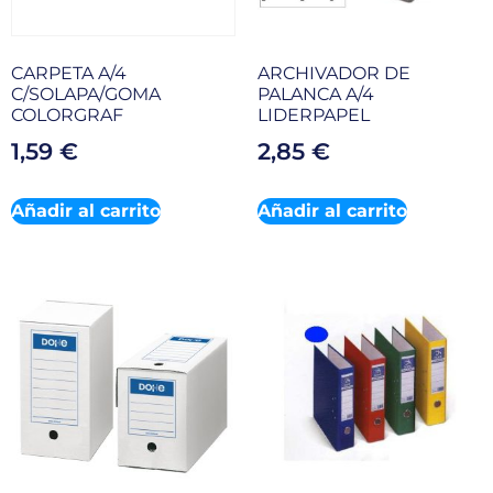
CARPETA A/4
ARCHIVADOR DE
C/SOLAPA/GOMA
PALANCA A/4
COLORGRAF
LIDERPAPEL
1,59
€
2,85
€
Añadir al carrito
Añadir al carrito