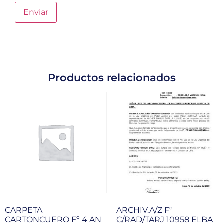
Productos relacionados
CARPETA
ARCHIV.A/Z Fº
CARTONCUERO Fº 4 AN
C/RAD/TARJ 10958 ELBA