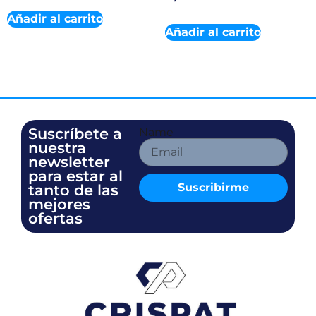
Añadir al carrito
Añadir al carrito
Suscríbete a
Name
nuestra
newsletter
para estar al
Suscribirme
tanto de las
mejores
ofertas