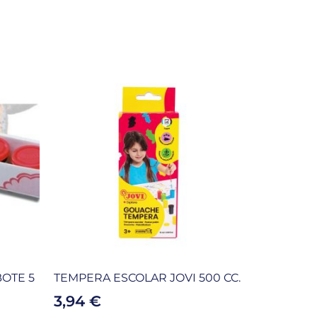
BOTE 5
TEMPERA ESCOLAR JOVI 500 CC.
3,94
€