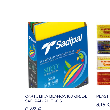
CARTULINA BLANCA 180 GR. DE
PLASTI
SADIPAL- PLIEGOS
3,15
0,47
€