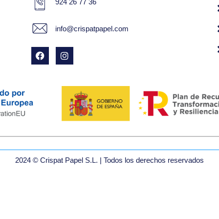
924 26 77 36
info@crispatpapel.com
2024 © Crispat Papel S.L. | Todos los derechos reservados