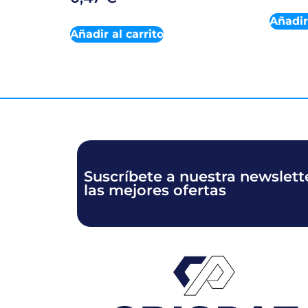
Añadir 
Añadir al carrito
Suscríbete a nuestra newslette
las mejores ofertas