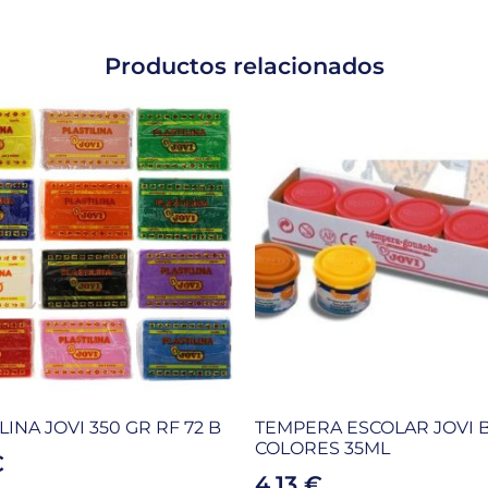
Productos relacionados
LINA JOVI 350 GR RF 72 B
TEMPERA ESCOLAR JOVI 
COLORES 35ML
€
4,13
€