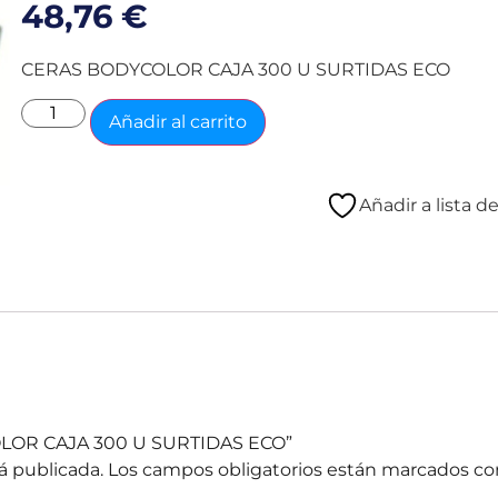
48,76
€
CERAS BODYCOLOR CAJA 300 U SURTIDAS ECO
Añadir al carrito
Añadir a lista d
COLOR CAJA 300 U SURTIDAS ECO”
á publicada.
Los campos obligatorios están marcados c