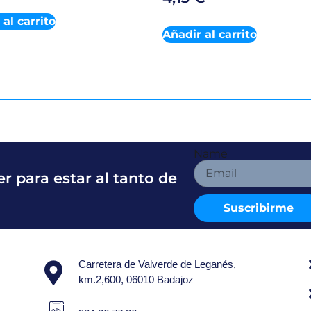
al carrito
Añadir al carrito
Name
r para estar al tanto de
Suscribirme
Carretera de Valverde de Leganés,
km.2,600, 06010 Badajoz