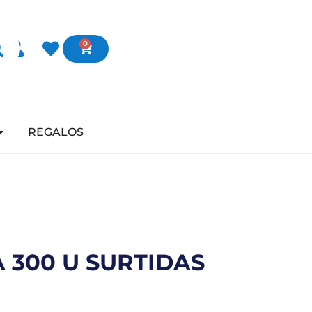
0
REGALOS
 300 U SURTIDAS