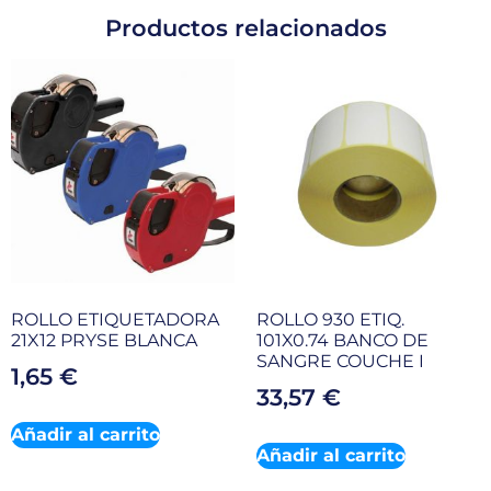
Productos relacionados
ROLLO ETIQUETADORA
ROLLO 930 ETIQ.
21X12 PRYSE BLANCA
101X0.74 BANCO DE
SANGRE COUCHE I
1,65
€
33,57
€
Añadir al carrito
Añadir al carrito