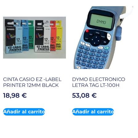
CINTA CASIO EZ -LABEL
DYMO ELECTRONICO
PRINTER 12MM BLACK
LETRA TAG LT-100H
18,98
€
53,08
€
Añadir al carrito
Añadir al carrito