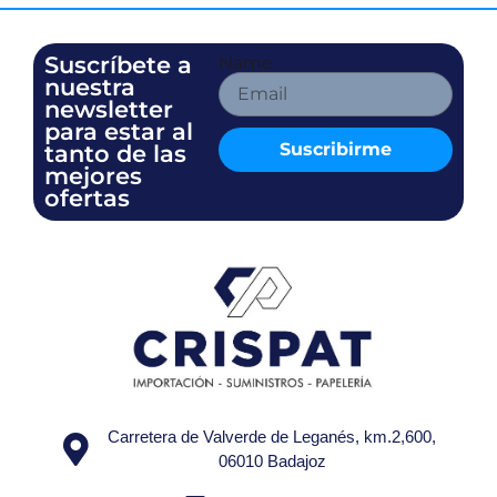
Suscríbete a
Name
nuestra
newsletter
para estar al
Suscribirme
tanto de las
mejores
ofertas
Carretera de Valverde de Leganés, km.2,600,
06010 Badajoz