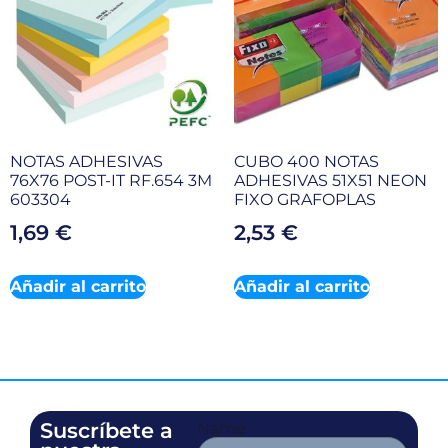
NOTAS ADHESIVAS
CUBO 400 NOTAS
76X76 POST-IT RF.654 3M
ADHESIVAS 51X51 NEON
603304
FIXO GRAFOPLAS
1,69
€
2,53
€
Añadir al carrito
Añadir al carrito
Suscríbete a
Name