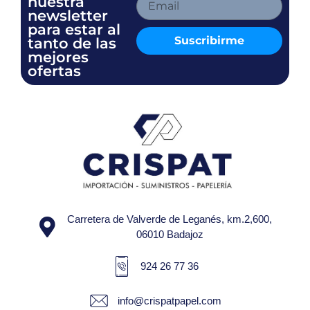
nuestra
newsletter
para estar al
Suscribirme
tanto de las
mejores
ofertas
Carretera de Valverde de Leganés, km.2,600,
06010 Badajoz
924 26 77 36
info@crispatpapel.com