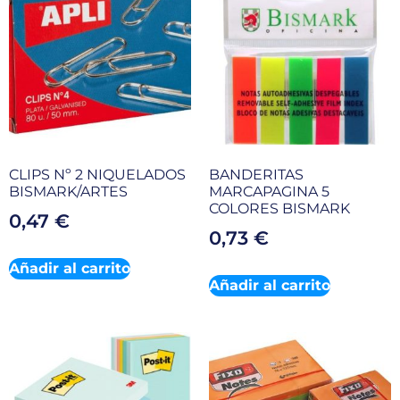
CLIPS Nº 2 NIQUELADOS
BANDERITAS
BISMARK/ARTES
MARCAPAGINA 5
COLORES BISMARK
0,47
€
0,73
€
Añadir al carrito
Añadir al carrito