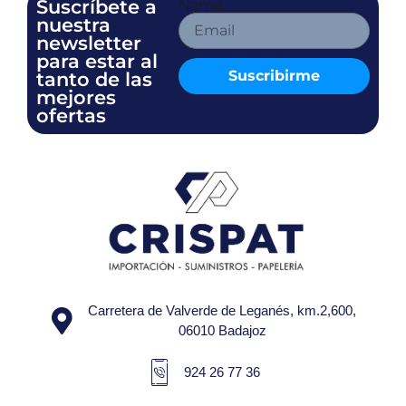
Suscríbete a
Name
nuestra
newsletter
para estar al
Suscribirme
tanto de las
mejores
ofertas
Carretera de Valverde de Leganés, km.2,600,
06010 Badajoz
924 26 77 36