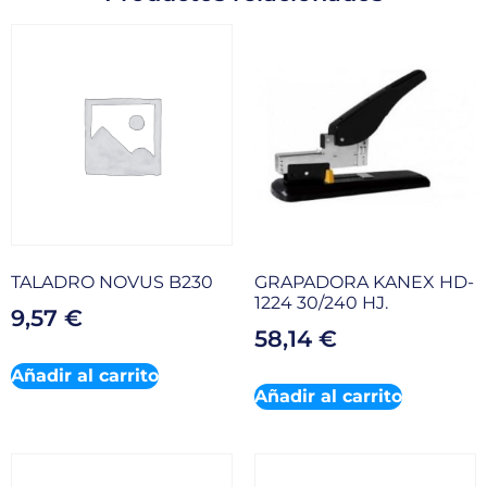
TALADRO NOVUS B230
GRAPADORA KANEX HD-
1224 30/240 HJ.
9,57
€
58,14
€
Añadir al carrito
Añadir al carrito