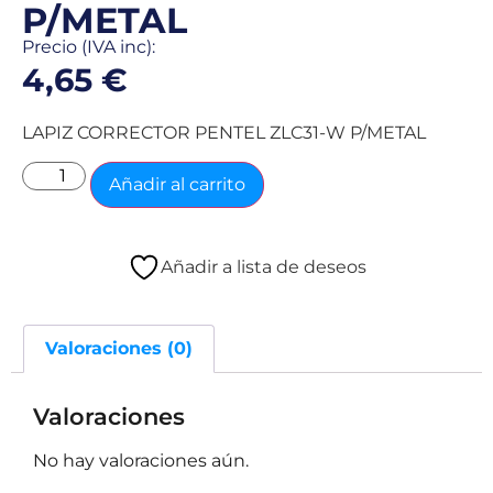
P/METAL
Precio (IVA inc):
4,65
€
LAPIZ CORRECTOR PENTEL ZLC31-W P/METAL
Añadir al carrito
Añadir a lista de deseos
Valoraciones (0)
Valoraciones
No hay valoraciones aún.