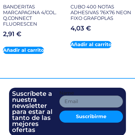
BANDERITAS
CUBO 400 NOTAS
MARCAPAGINA 4/COL.
ADHESIVAS 76X76 NEON
Q.CONNECT
FIXO GRAFOPLAS
FLUORESCEN
4,03
€
2,91
€
Añadir al carrito
Añadir al carrito
Suscríbete a
Name
nuestra
newsletter
para estar al
Suscribirme
tanto de las
mejores
ofertas