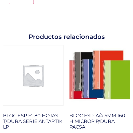
Productos relacionados
BLOC ESP Fº 80 HOJAS
BLOC ESP. A/4 5MM 160
T/DURA SERIE ANTARTIK
H MICROP P/DURA
LP
PACSA