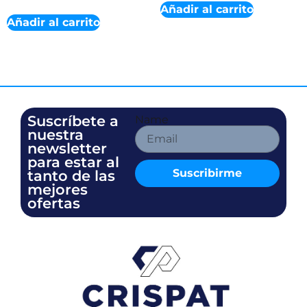
Añadir al carrito
Añadir al carrito
Suscríbete a
Name
nuestra
newsletter
para estar al
Suscribirme
tanto de las
mejores
ofertas