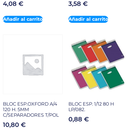
4,08
€
3,58
€
Añadir al carrito
Añadir al carrito
BLOC ESP.OXFORD A/4
BLOC ESP. 1/12 80 H
120 H. 5MM
LP/082.
C/SEPARADORES T/POL
0,88
€
10,80
€