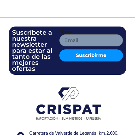
Suscríbete a
Name
nuestra
newsletter
para estar al
Suscribirme
tanto de las
mejores
ofertas
Carretera de Valverde de Leganés, km.2,600,