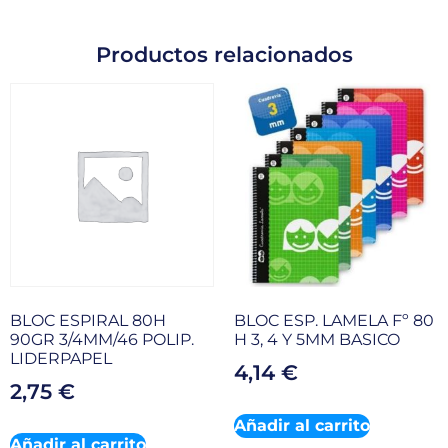
Productos relacionados
BLOC ESPIRAL 80H
BLOC ESP. LAMELA Fº 80
90GR 3/4MM/46 POLIP.
H 3, 4 Y 5MM BASICO
LIDERPAPEL
4,14
€
2,75
€
Añadir al carrito
Añadir al carrito