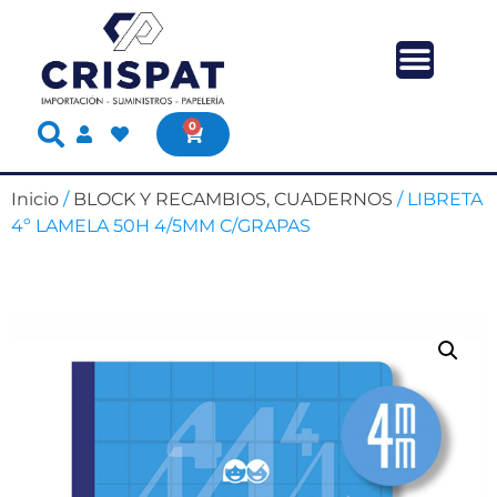
0
Inicio
/
BLOCK Y RECAMBIOS, CUADERNOS
/ LIBRETA
4º LAMELA 50H 4/5MM C/GRAPAS