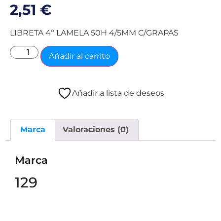
2,51
€
LIBRETA 4º LAMELA 50H 4/5MM C/GRAPAS
Añadir al carrito
Añadir a lista de deseos
Marca
Valoraciones (0)
Marca
129