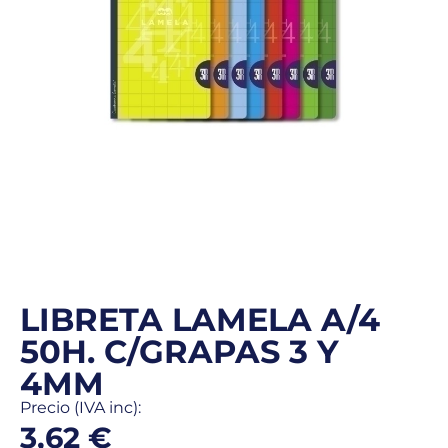
LIBRETA LAMELA A/4
50H. C/GRAPAS 3 Y
4MM
Precio (IVA inc):
3,62
€