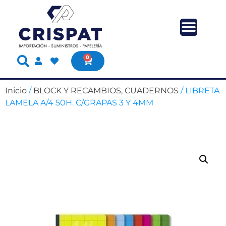
0
Inicio
/
BLOCK Y RECAMBIOS, CUADERNOS
/ LIBRETA
LAMELA A/4 50H. C/GRAPAS 3 Y 4MM