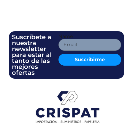
Suscríbete a
Name
nuestra
newsletter
para estar al
Suscribirme
tanto de las
mejores
ofertas