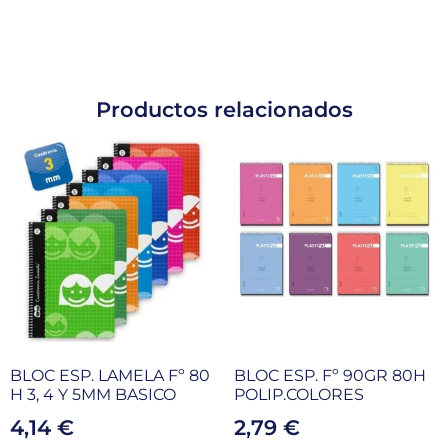
Productos relacionados
BLOC ESP. LAMELA Fº 80
BLOC ESP. Fº 90GR 80H
H 3, 4 Y 5MM BASICO
POLIP.COLORES
4,14
€
2,79
€