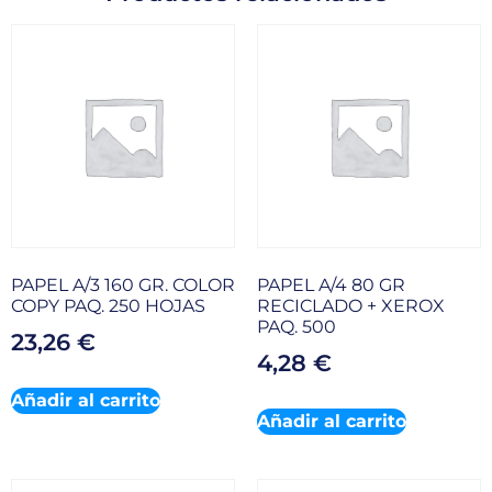
PAPEL A/3 160 GR. COLOR
PAPEL A/4 80 GR
COPY PAQ. 250 HOJAS
RECICLADO + XEROX
PAQ. 500
23,26
€
4,28
€
Añadir al carrito
Añadir al carrito