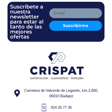
Suscríbete a
Name
nuestra
newsletter
para estar al
Suscribirme
tanto de las
mejores
ofertas
Carretera de Valverde de Leganés, km.2,600,
06010 Badajoz
924 26 77 36