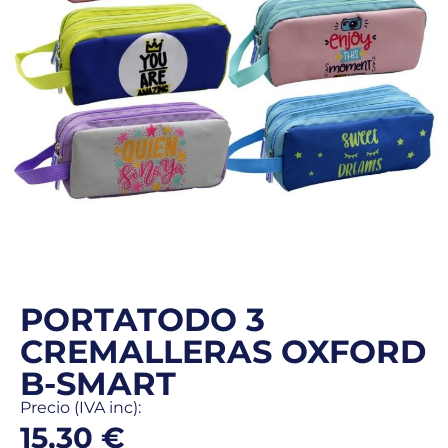
PORTATODO 3
CREMALLERAS OXFORD
B-SMART
Precio (IVA inc):
15,30
€