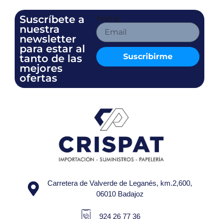
Suscríbete a
Name
nuestra
newsletter
para estar al
Suscribirme
tanto de las
mejores
ofertas
Carretera de Valverde de Leganés, km.2,600,
06010 Badajoz
924 26 77 36