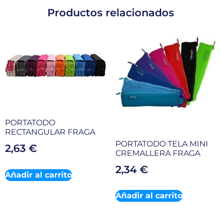
Productos relacionados
PORTATODO
RECTANGULAR FRAGA
PORTATODO TELA MINI
2,63
€
CREMALLERA FRAGA
2,34
€
Añadir al carrito
Añadir al carrito