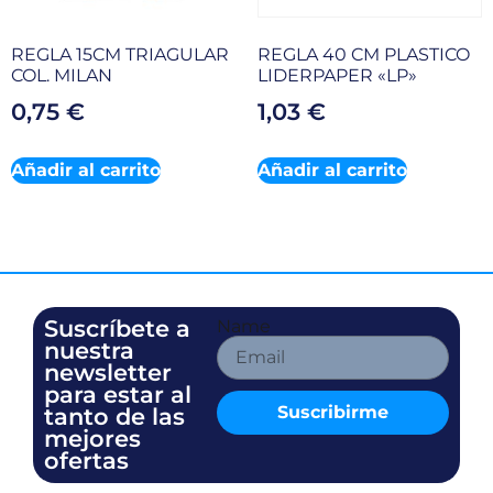
REGLA 15CM TRIAGULAR
REGLA 40 CM PLASTICO
COL. MILAN
LIDERPAPER «LP»
0,75
€
1,03
€
Añadir al carrito
Añadir al carrito
Suscríbete a
Name
nuestra
newsletter
para estar al
Suscribirme
tanto de las
mejores
ofertas