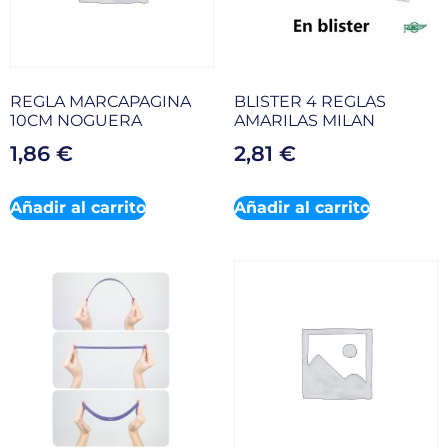
REGLA MARCAPAGINA
BLISTER 4 REGLAS
10CM NOGUERA
AMARILAS MILAN
1,86
€
2,81
€
Añadir al carrito
Añadir al carrito