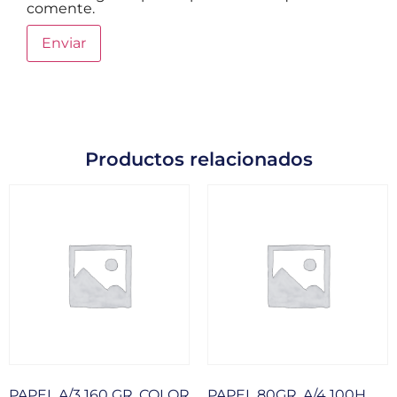
comente.
Productos relacionados
PAPEL A/3 160 GR. COLOR
PAPEL 80GR. A/4 100H