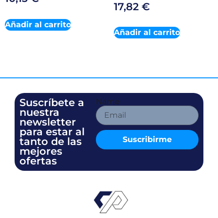
17,82
€
Añadir al carrito
Añadir al carrito
Suscríbete a
Name
nuestra
newsletter
para estar al
Suscribirme
tanto de las
mejores
ofertas