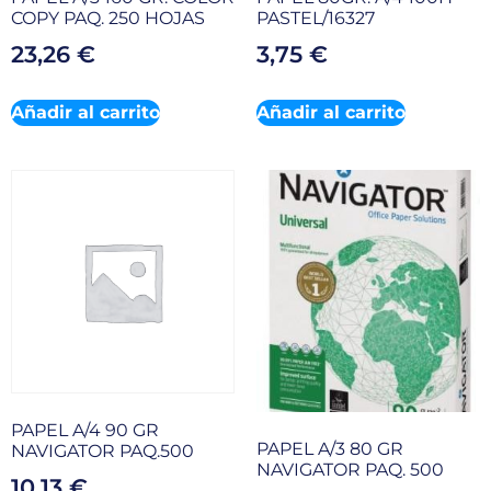
COPY PAQ. 250 HOJAS
PASTEL/16327
23,26
€
3,75
€
Añadir al carrito
Añadir al carrito
PAPEL A/4 90 GR
PAPEL A/3 80 GR
NAVIGATOR PAQ.500
NAVIGATOR PAQ. 500
10,13
€