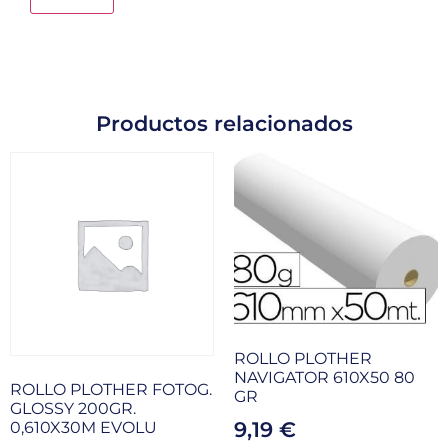
Productos relacionados
ROLLO PLOTHER
NAVIGATOR 610X50 80
ROLLO PLOTHER FOTOG.
GR
GLOSSY 200GR.
9,19
€
0,610X30M EVOLU