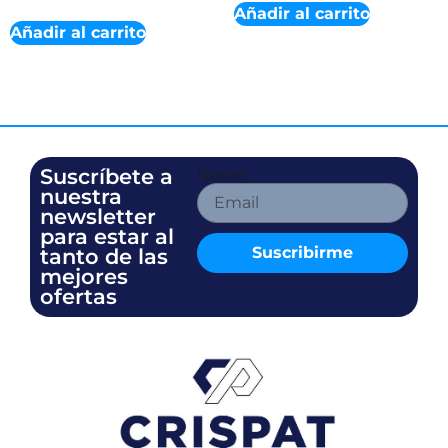
Añadir al carrito
Añadir al carrito
Suscríbete a
Name
nuestra
newsletter
para estar al
Suscribirme
tanto de las
mejores
ofertas