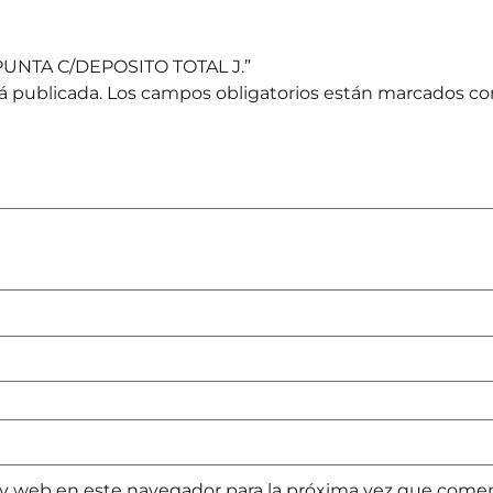
/PUNTA C/DEPOSITO TOTAL J.”
á publicada.
Los campos obligatorios están marcados c
 y web en este navegador para la próxima vez que come