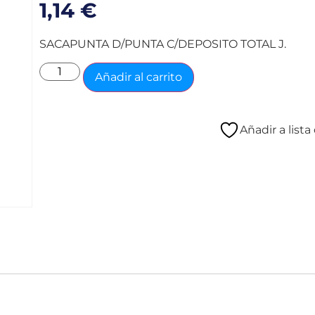
1,14
€
SACAPUNTA D/PUNTA C/DEPOSITO TOTAL J.
Añadir al carrito
Añadir a list