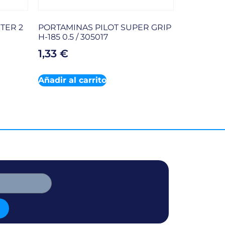
TER 2
PORTAMINAS PILOT SUPER GRIP
H-185 0.5 / 305017
1,33
€
Añadir al carrito