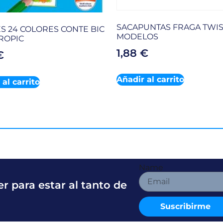
SACAPUNTAS FRAGA TWIS
ES 24 COLORES CONTE BIC
MODELOS
TROPIC
1,88
€
€
Añadir al carrito
al carrito
Name
r para estar al tanto de
Suscribirme