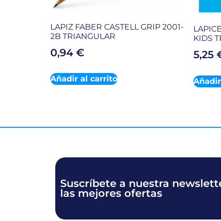
LAPIZ FABER CASTELL GRIP 2001-
LAPIC
2B TRIANGULAR
KIDS 
0,94
€
5,25
Añadir al carrito
Añadir 
Suscríbete a nuestra newslette
las mejores ofertas