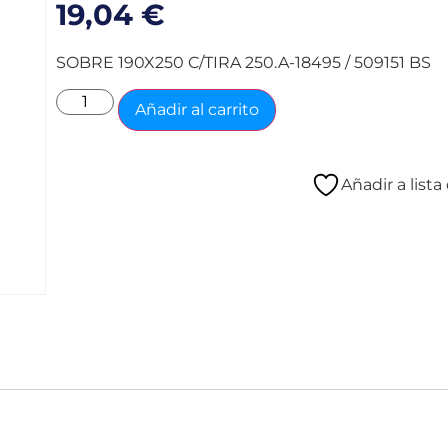
19,04
€
SOBRE 190X250 C/TIRA 250.A-18495 / 509151 BS
Añadir al carrito
Añadir a list