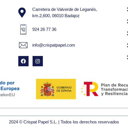
Carretera de Valverde de Leganés,
km.2,600, 06010 Badajoz
924 26 77 36
info@crispatpapel.com
2024 © Crispat Papel S.L. | Todos los derechos reservados