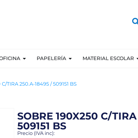
OFICINA
PAPELERÍA
MATERIAL ESCOLAR
C/TIRA 250.A-18495 / 509151 BS
SOBRE 190X250 C/TIRA 
509151 BS
Precio (IVA inc):