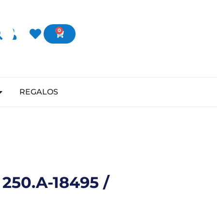
0
REGALOS
250.A-18495 /