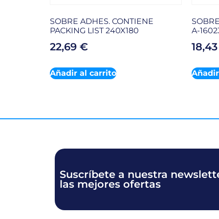
SOBRE ADHES. CONTIENE
SOBRE
PACKING LIST 240X180
A-1602
22,69
€
18,4
Añadir al carrito
Añadir 
Suscríbete a nuestra newslette
las mejores ofertas