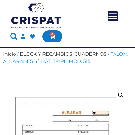
0
Inicio
/
BLOCK Y RECAMBIOS, CUADERNOS
/ TALON.
ALBARANES 4º NAT. TRIPL. MOD. 315