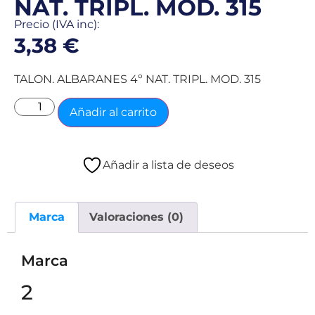
NAT. TRIPL. MOD. 315
Precio (IVA inc):
3,38
€
TALON. ALBARANES 4º NAT. TRIPL. MOD. 315
Añadir al carrito
Añadir a lista de deseos
Marca
Valoraciones (0)
Marca
2