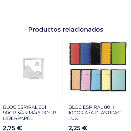
Productos relacionados
BLOC ESPIRAL 80H
BLOC ESPIRAL 80H
90GR 3/4MM/46 POLIP.
100GR 4×4 PLASTIPAC
LIDERPAPEL
LUX
2,75
€
2,25
€