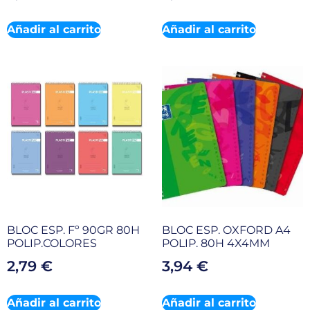
Añadir al carrito
Añadir al carrito
BLOC ESP. Fº 90GR 80H
BLOC ESP. OXFORD A4
POLIP.COLORES
POLIP. 80H 4X4MM
2,79
€
3,94
€
Añadir al carrito
Añadir al carrito