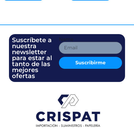
Suscríbete a
Name
nuestra
newsletter
para estar al
Suscribirme
tanto de las
mejores
ofertas