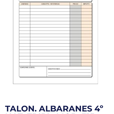
TALON. ALBARANES 4º