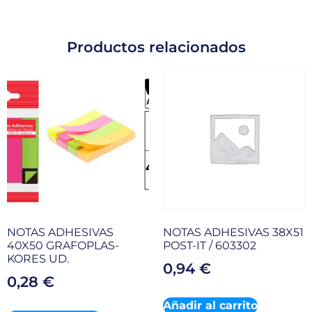
Productos relacionados
NOTAS ADHESIVAS
NOTAS ADHESIVAS 38X51
40X50 GRAFOPLAS-
POST-IT / 603302
KORES UD.
0,94
€
0,28
€
Añadir al carrito