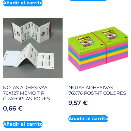
Añadir al carrito
NOTAS ADHESIVAS
NOTAS ADHESIVAS
76X127 MEMO TIP
76X76 POST-IT COLORES
GRAFOPLAS-KORES
9,57
€
0,66
€
Añadir al carrito
Añadir al carrito