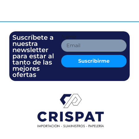
Suscríbete a
Name
nuestra
newsletter
para estar al
Suscribirme
tanto de las
mejores
ofertas