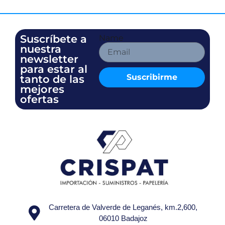
Suscríbete a
Name
nuestra
newsletter
para estar al
Suscribirme
tanto de las
mejores
ofertas
Carretera de Valverde de Leganés, km.2,600,
06010 Badajoz