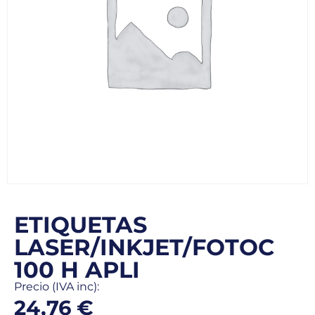
ETIQUETAS
LASER/INKJET/FOTOC
100 H APLI
Precio (IVA inc):
24,76
€