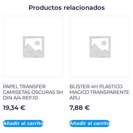
Productos relacionados
PAPEL TRANSFER
BLISTER 4H PLASTICO
CAMISETAS OSCURAS 5H
MAGICO TRANSPARENTE
DIN A/4 REF.10
APLI
19,34
€
7,88
€
Añadir al carrito
Añadir al carrito