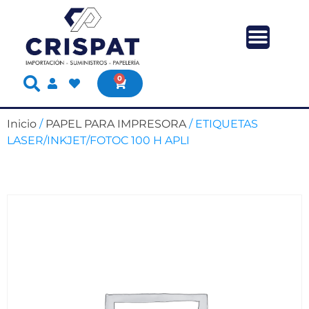
0
Inicio
/
PAPEL PARA IMPRESORA
/ ETIQUETAS
LASER/INKJET/FOTOC 100 H APLI