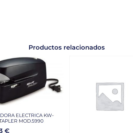
Productos relacionados
DORA ELECTRICA KW-
STAPLER MOD.5990
03
€