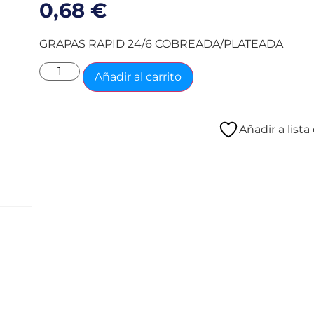
0,68
€
GRAPAS RAPID 24/6 COBREADA/PLATEADA
Añadir al carrito
Añadir a list