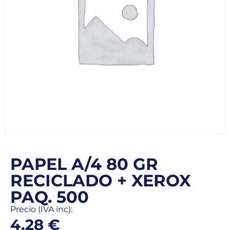
PAPEL A/4 80 GR
RECICLADO + XEROX
PAQ. 500
Precio (IVA inc):
4,28
€