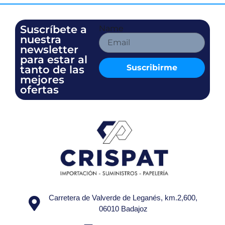
Suscríbete a
Name
nuestra
newsletter
para estar al
Suscribirme
tanto de las
mejores
ofertas
Carretera de Valverde de Leganés, km.2,600,
06010 Badajoz