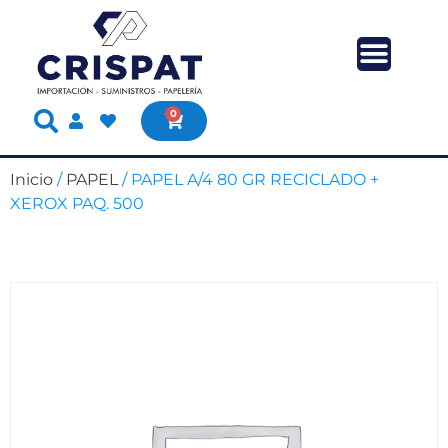
0
Inicio
/
PAPEL
/ PAPEL A/4 80 GR RECICLADO +
XEROX PAQ. 500