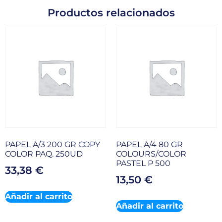
Productos relacionados
PAPEL A/3 200 GR COPY
PAPEL A/4 80 GR
COLOR PAQ. 250UD
COLOURS/COLOR
PASTEL P 500
33,38
€
13,50
€
Añadir al carrito
Añadir al carrito