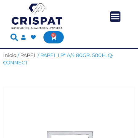
0
Inicio
/
PAPEL
/ PAPEL LP* A/4 80GR. 500H. Q-
CONNECT