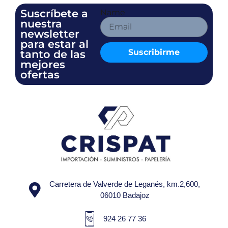
Suscríbete a
Name
nuestra
newsletter
para estar al
Suscribirme
tanto de las
mejores
ofertas
Carretera de Valverde de Leganés, km.2,600,
06010 Badajoz
924 26 77 36