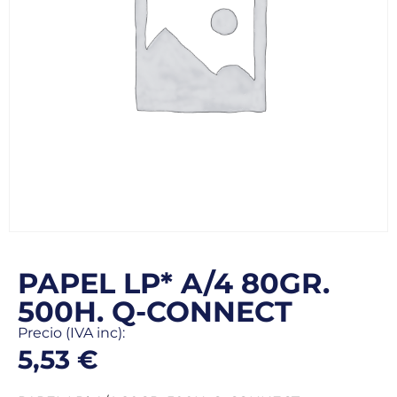
PAPEL LP* A/4 80GR.
500H. Q-CONNECT
Precio (IVA inc):
5,53
€