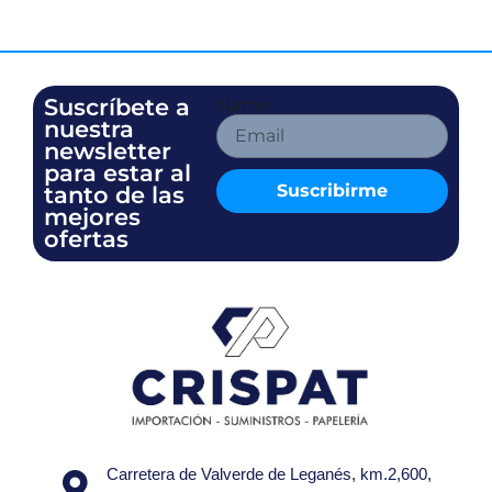
Suscríbete a
Name
nuestra
newsletter
para estar al
Suscribirme
tanto de las
mejores
ofertas
Carretera de Valverde de Leganés, km.2,600,