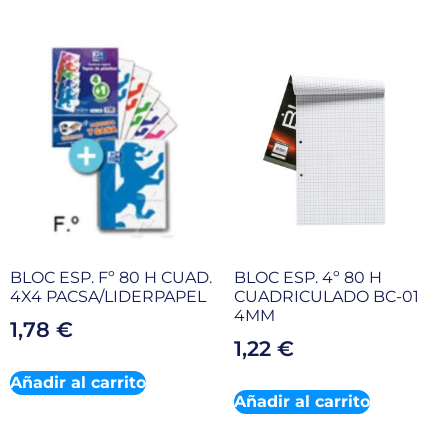
BLOC ESP. Fº 80 H CUAD.
BLOC ESP. 4º 80 H
4X4 PACSA/LIDERPAPEL
CUADRICULADO BC-01
4MM
1,78
€
1,22
€
Añadir al carrito
Añadir al carrito