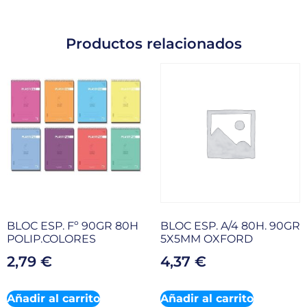
Productos relacionados
BLOC ESP. Fº 90GR 80H
BLOC ESP. A/4 80H. 90GR
POLIP.COLORES
5X5MM OXFORD
2,79
€
4,37
€
Añadir al carrito
Añadir al carrito