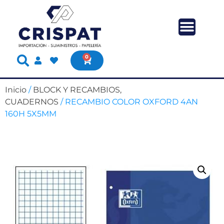
0
Inicio
/
BLOCK Y RECAMBIOS,
CUADERNOS
/ RECAMBIO COLOR OXFORD 4AN
160H 5X5MM